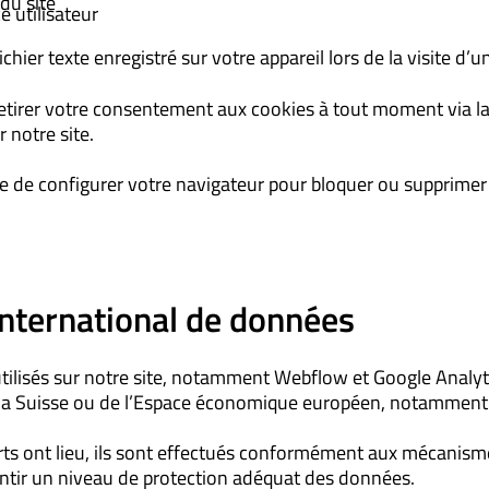
 du site
e utilisateur
ichier texte enregistré sur votre appareil lors de la visite d’u
etirer votre consentement aux cookies à tout moment via la
 notre site.
le de configurer votre navigateur pour bloquer ou supprimer 
 international de données
 utilisés sur notre site, notamment Webflow et Google Analyt
la Suisse ou de l’Espace économique européen, notamment 
rts ont lieu, ils sont effectués conformément aux mécanism
antir un niveau de protection adéquat des données.