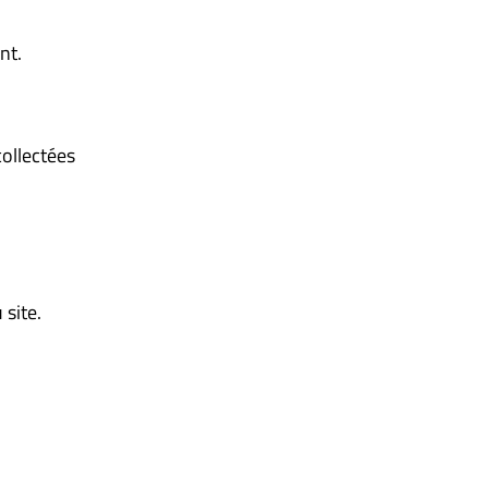
nt.
collectées
site.