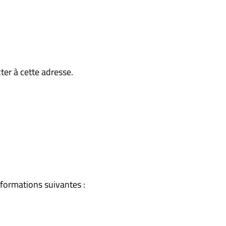
ter à cette adresse.
nformations suivantes :