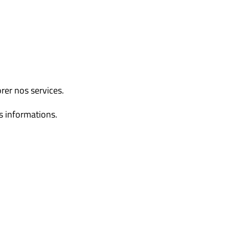
rer nos services.
es informations.