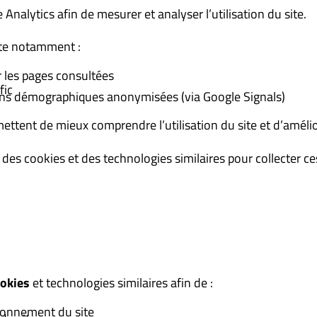
e Analytics afin de mesurer et analyser l’utilisation du site.
cte notamment :
 les pages consultées
fic
ons démographiques anonymisées (via Google Signals)
tent de mieux comprendre l’utilisation du site et d’amélio
e des cookies et des technologies similaires pour collecter c
okies
et technologies similaires afin de :
tionnement du site