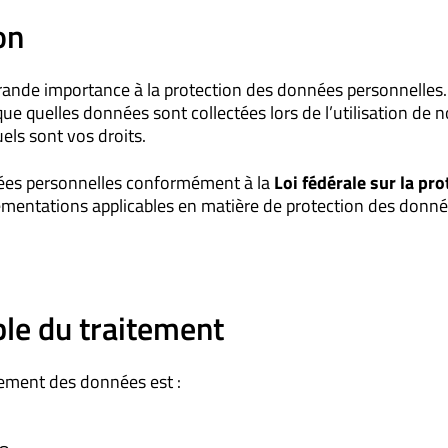
on
rande importance à la protection des données personnelles. 
ique quelles données sont collectées lors de l’utilisation de
uels sont vos droits.
nées personnelles conformément à la
Loi fédérale sur la pr
ementations applicables en matière de protection des donné
le du traitement
tement des données est :