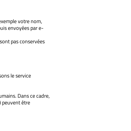
 exemple votre nom,
puis envoyées par e-
 sont pas conservées
sons le service
humains. Dans ce cadre,
) peuvent être