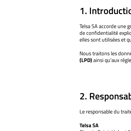
1. Introducti
Telsa SA accorde une g
de confidentialité expl
elles sont utilisées et q
Nous traitons les don
(LPD)
ainsi qu’aux régl
2. Responsab
Le responsable du trai
Telsa SA