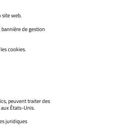
n site web.
 bannière de gestion
les cookies.
ics, peuvent traiter des
aux États-Unis.
es juridiques