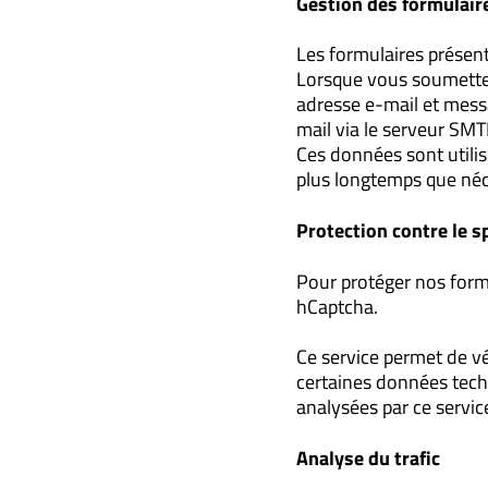
Gestion des formulair
Les formulaires présent
Lorsque vous soumettez
adresse e-mail et mess
mail via le serveur SMT
Ces données sont utili
plus longtemps que néc
Protection contre le 
Pour protéger nos formu
hCaptcha.
Ce service permet de vé
certaines données tech
analysées par ce servic
Analyse du trafic