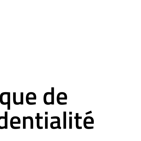
ique de
dentialité