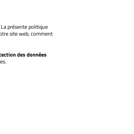
La présente politique
 notre site web, comment
otection des données
es.